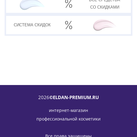
СО СКИДКАМИ
СИСТЕМА
СКИДОК
2026
©ELDAN-PREMIUM.RU
интернет-магазин
профессиональной косметики
Сыворотка-бустер увлажняющая с маннитолом Recharge
Booster Essential Serum ELDAN Cosmetics 30 мл
Все права защищены