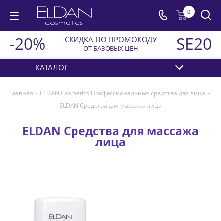
0
-20%
SE20
СКИДКА ПО ПРОМОКОДУ
ОТ БАЗОВЫХ ЦЕН
КАТАЛОГ
Главная
-
ELDAN Cosmetics Профессиональные средства для лица
-
ELDAN Средства для массажа лица
ELDAN Средства для массажа
лица