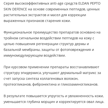
Серия высокоэффективных anti-age средств ELDAN PEPTO
SKIN DEFENCE на основе современных пептидов, ценных
растительных экстрактов и масел для коррекции
выраженных признаков старения кожи.
Функциональное преимущество препаратов основано на
тройном сигнальном воздействии пептидов на кожу с
целью повышения регенерации структур дермы и
базальной мембраны, защиты от фотоповреждения и
иммуномодулирующем воздействии.
При курсовом применении препараты восстанавливают
структуру эпидермиса, улучшают дермальный матрикс за
счет запуска синтеза коллагеновых волокон,
протеогликанов, фибронектина и гликозаминогликанов.
В результате повышается упругость и увлажненность кожи,
уменьшается глубина морщин и корректируется овал лица.