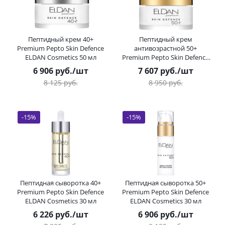
Пептидный крем 40+
Пептидный крем
Premium Pepto Skin Defence
антивозрастной 50+
ELDAN Cosmetics 50 мл
Premium Pepto Skin Defence
ELDAN Cosmetics 50 мл
6 906
руб.
/шт
7 607
руб.
/шт
8 125
руб.
8 950
руб.
-
15
%
-
15
%
Пептидная сыворотка 40+
Пептидная сыворотка 50+
Premium Pepto Skin Defence
Premium Pepto Skin Defence
ELDAN Cosmetics 30 мл
ELDAN Cosmetics 30 мл
6 226
руб.
/шт
6 906
руб.
/шт