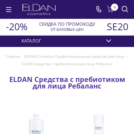
0
-20%
SE20
СКИДКА ПО ПРОМОКОДУ
ОТ БАЗОВЫХ ЦЕН
КАТАЛОГ
Главная
-
ELDAN Cosmetics Профессиональные средства для лица
-
ELDAN Средства с пребиотиком для лица Ребаланс
ELDAN Средства с пребиотиком
для лица Ребаланс