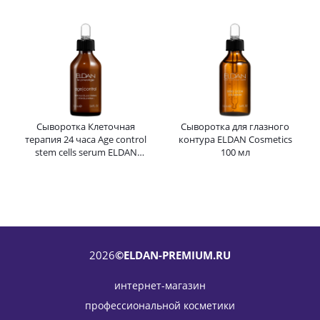
100 мл
Сыворотка Клеточная
Сыворотка для глазного
терапия 24 часа Age control
контура ELDAN Cosmetics
stem cells serum ELDAN
100 мл
Cosmetics 100 мл
2026
©ELDAN-PREMIUM.RU
интернет-магазин
профессиональной косметики