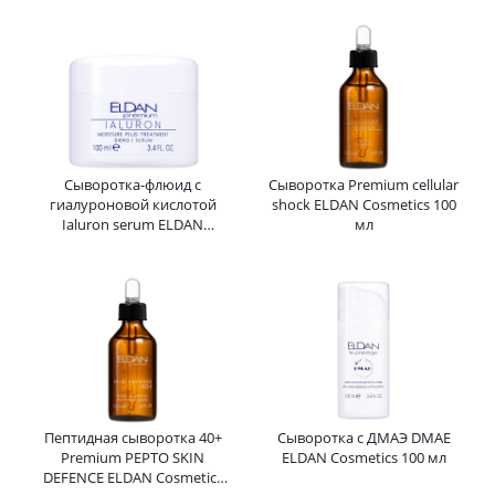
Cosmetics 100 мл
Сыворотка-флюид с
Сыворотка Premium cellular
гиалуроновой кислотой
shock ELDAN Cosmetics 100
Ialuron serum ELDAN
мл
Cosmetics 100 мл
Пептидная сыворотка 40+
Сыворотка с ДМАЭ DMAE
Premium PEPTO SKIN
ELDAN Cosmetics 100 мл
DEFENCE ELDAN Cosmetics