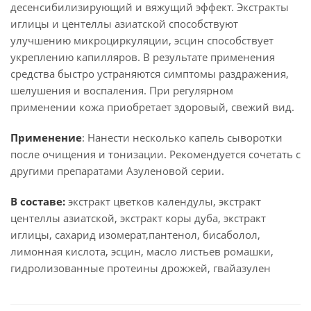
десенсибилизирующий и вяжущий эффект. Экстракты
иглицы и центеллы азиатской способствуют
улучшению микроциркуляции, эсцин способствует
укреплению капилляров. В результате применения
средства быстро устраняются симптомы раздражения,
шелушения и воспаления. При регулярном
применении кожа приобретает здоровый, свежий вид.
Применение
: Нанести несколько капель сыворотки
после очищения и тонизации. Рекомендуется сочетать с
другими препаратами Азуленовой серии.
В составе:
экстракт цветков календулы, экстракт
центеллы азиатской, экстракт коры дуба, экстракт
иглицы, сахарид изомерат,пантенол, бисаболол,
лимонная кислота, эсцин, масло листьев ромашки,
гидролизованные протеины дрожжей, гвайазулен