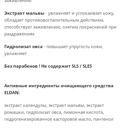
заживлению
Экстракт мальвы
- увлажняет и успокаивает кожу,
обладает противовоспалительным действием,
способствует заживлению, снятию покраснений при
раздражениях
Гидролизат овса
- повышает упругость кожи,
увлажняет
Без парабенов ! Не содержит SLS / SLES
Активные ингредиенты очищающего средства
ELDAN:
экстракт календулы, экстракт мальвы, экстракт
ромашки, гидролизат овса, лимонная кислота,
гидрогенизированное касторовое масло, пантенол