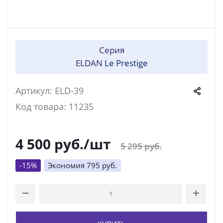
Серия
ELDAN
Le Prestige
Артикул: ELD-39
Код товара: 11235
4 500
руб.
/шт
5 295
руб.
-
15
%
Экономия
795
руб.