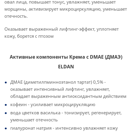
овал лица, повышает тонус, увлажняет, уменьшает
морщины, активизирует микроциркуляцию, уменьшает
отечность.
Оказывает выраженный лифтинг-эффект, уплотняет
кожу, борется с птозом
Активные компоненты Крема с DMAE (ДМАЭ)
ELDAN
ДМАЕ (диметилпминноэтанол тартат) 0,5% -
оказывает интенсивный лифтинг, увлажняет,
обладает выраженным антиоксидантным действием
кофеин - усиливает микроцирукляцию
вода цветков василька - тонизирует, регенерирует,
уменьшает отечность
гиалуронат натрия - интенсивно увлажняет кожу