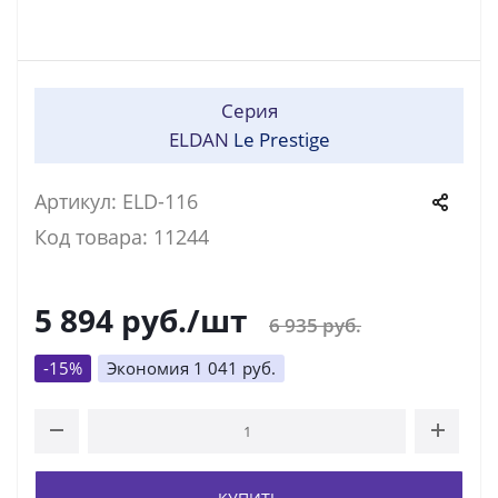
Серия
ELDAN
Le Prestige
Артикул: ELD-116
Код товара: 11244
5 894
руб.
/шт
6 935
руб.
-
15
%
Экономия
1 041
руб.