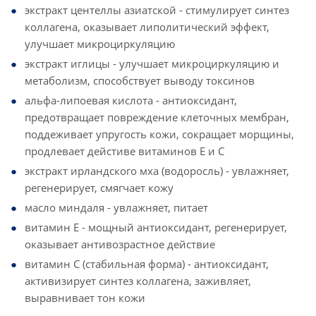
экстракт центеллы азиатской - стимулирует синтез
коллагена, оказывает липолитический эффект,
улучшает микроциркуляцию
экстракт иглицы - улучшает микроциркуляцию и
метаболизм, способствует выводу токсинов
альфа-липоевая кислота - антиоксидант,
предотвращает повреждение клеточных мембран,
поддеживает упругость кожи, сокращает морщины,
продлевает дейстиве витаминов Е и С
экстракт ирландского мха (водоросль) - увлажняет,
регенерирует, смягчает кожу
масло миндаля - увлажняет, питает
витамин Е - мощный антиоксидант, регенерирует,
оказывает антивозрастное действие
витамин С (стабильная форма) - антиоксидант,
активизирует синтез коллагена, заживляет,
выравнивает тон кожи