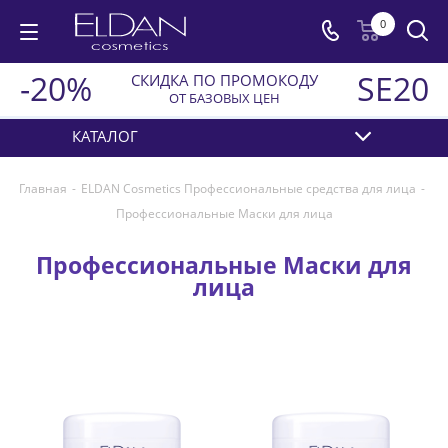
0
-20%
SE20
СКИДКА ПО ПРОМОКОДУ
ОТ БАЗОВЫХ ЦЕН
КАТАЛОГ
Главная
-
ELDAN Cosmetics Профессиональные средства для лица
-
Профессиональные Маски для лица
Профессиональные Маски для
лица