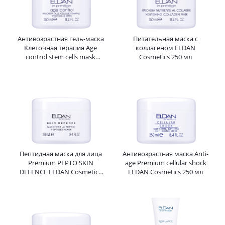
Антивозрастная гель-маска
Питательная маска с
Клеточная терапия Age
коллагеном ELDAN
control stem cells mask
Cosmetics 250 мл
ELDAN Cosmetics 250 мл
Пептидная маска для лица
Антивозрастная маска Anti-
Premium PEPTO SKIN
age Premium cellular shock
DEFENCE ELDAN Cosmetics
ELDAN Cosmetics 250 мл
250 мл