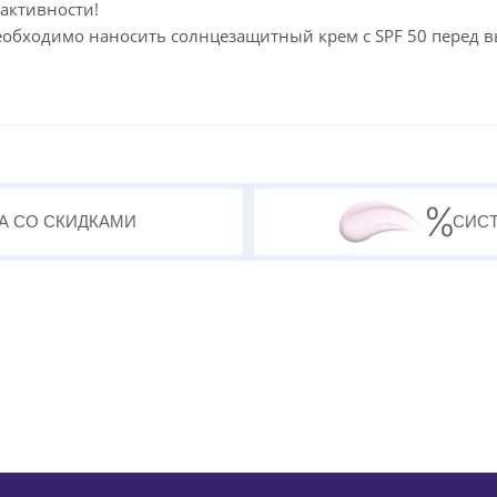
активности!
еобходимо наносить солнцезащитный крем с SPF 50 перед 
А СО СКИДКАМИ
СИС