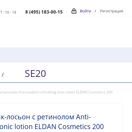
Войти
/
Регистрация
8 (495) 183-00-15
Т : 10 - 18
SE20
/
инолом Anti-oxidant refreshing tonic lotion ELDAN Cosmetics 200
-лосьон с ретинолом Anti-
tonic lotion ELDAN Cosmetics 200