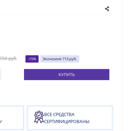
 750
руб.
-
15
%
Экономия
713
руб.
КУПИТЬ
ВСЕ СРЕДСТВА
У
СЕРТИФИЦИРОВАНЫ