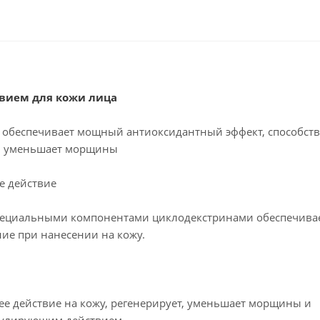
вием для кожи лица
, обеспечивает мощный антиоксидантный эффект, способств
ет, уменьшает морщины
е действие
пециальными компонентами циклодекстринами обеспечива
ие при нанесении на кожу.
 действие на кожу, регенерирует, уменьшает морщины и