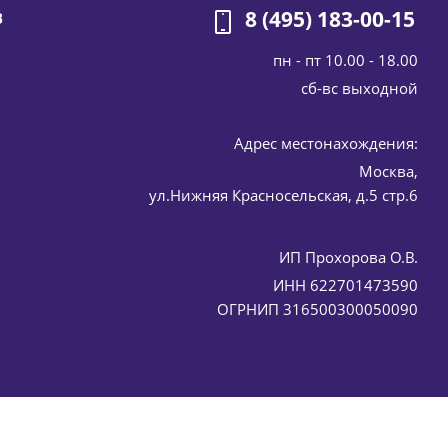
8 (495) 183-00-15
В
пн - пт 10.00 - 18.00
cб-вс выходной
Адрес местонахождения:
Москва,
tics 50 мл
ул.Нижняя Красносельская, д.5 стр.6
ИП Прохорова О.В.
ИНН 622701473590
ОГРНИП 316500300050090