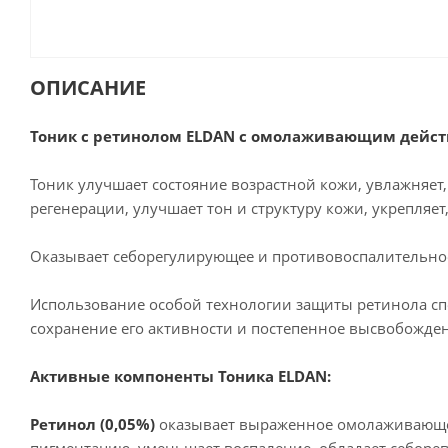
ОПИСАНИЕ
Тоник с ретинолом ELDAN с омолаживающим дейст
Тоник улучшает состояние возрастной кожи, увлажняет
регенерации, улучшает тон и структуру кожи, укрепля
Оказывает себорегулирующее и противовоспалительно
Использование особой технологии защиты ретинола с
сохранение его активности и постепенное высвобожден
Активные компоненты Тоника ELDAN:
Ретинол (0,05%)
оказывает выраженное омолаживающее