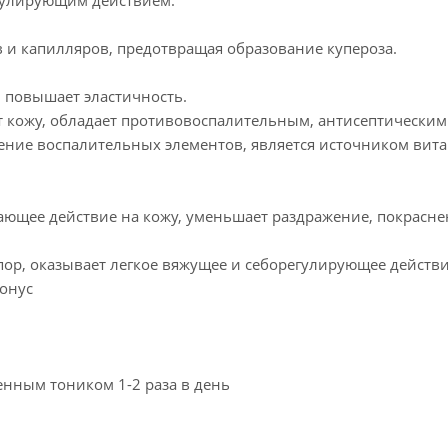
гулирующим действием.
ов и капилляров, предотвращая образование купероза.
, повышает эластичность.
 кожу, обладает противовоспалительным, антисептическим
ние воспалительных элементов, является источником вит
ающее действие на кожу, уменьшает раздражение, покрасне
 пор, оказывает легкое вяжущее и себорегулирующее действи
тонус
нным тоником 1-2 раза в день