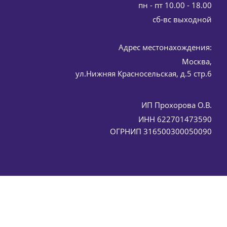
пн - пт 10.00 - 18.00
cб-вс выходной
Адрес местонахождения:
Москва,
tics 100 мл
ул.Нижняя Красносельская, д.5 стр.6
ИП Прохорова О.В.
ИНН 622701473590
ОГРНИП 316500300050090