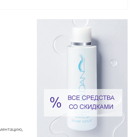
гментацию,