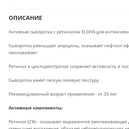
ОПИСАНИЕ
Активная сыворотка с ретинолом ELDAN для интенсив
Сыворотка уменьшает морщины, оказывает лифтинг-эффе
омолаживает
Ретинол в циклодекстринах сохраняет активность и п
Сыворотка имеет легкую гелевую текстуру.
Рекомендованный возраст применения - от 35 лет
Активные компоненты:
Ретинол (2%) - оказывает выраженное омолаживающее 
уменьшает воспаление, обладает себорегулирующим д