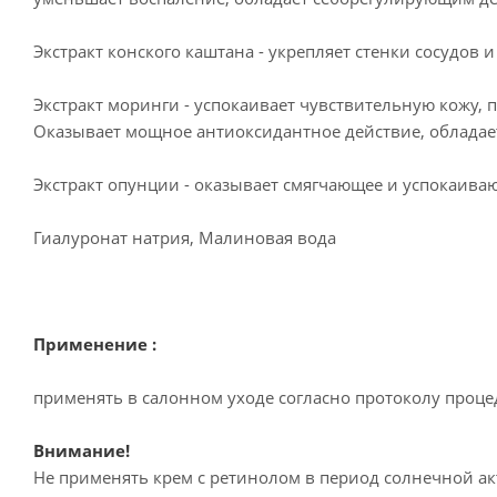
Экстракт конского каштана - укрепляет стенки сосудов
Экстракт моринги - успокаивает чувствительную кожу,
Оказывает мощное антиоксидантное действие, облада
Экстракт опунции - оказывает смягчающее и успокаива
Гиалуронат натрия, Малиновая вода
Применение :
применять в салонном уходе согласно протоколу проц
Внимание!
Не применять крем с ретинолом в период солнечной ак