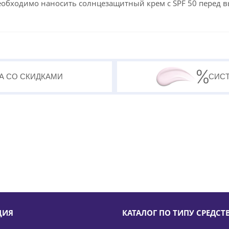
еобходимо наносить солнцезащитный крем с SPF 50 перед 
А СО СКИДКАМИ
СИС
ЦИЯ
КАТАЛОГ ПО ТИПУ СРЕДСТ