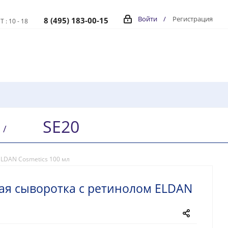
Войти
/
Регистрация
8 (495) 183-00-15
Т : 10 - 18
SE20
/
LDAN Cosmetics 100 мл
я сыворотка с ретинолом ELDAN