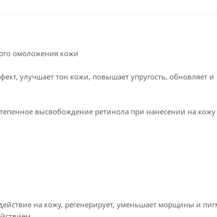
ного омоложения кожи
кт, улучшает тон кожи, повышает упругость, обновляет и
остепенное высвобождение ретинола при нанесении на кожу
действие на кожу, регенерирует, уменьшает морщины и пи
ействием.