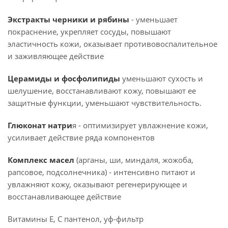
Экстракты черники и рябины
- уменьшает
покраснение, укрепляет сосуды, повышают
эластичность кожи, оказывает противовоспалительное
и заживляющее действие
Церамиды и фосфолипиды
уменьшают сухость и
шелушение, восстанавливают кожу, повышают ее
защитные функции, уменьшают чувствительность.
Глюконат натри
я - оптимизирует увлажнение кожи,
усиливает действие ряда компонентов
Комплекс масел
(арганы, ши, миндаля, жожоба,
рапсовое, подсолнечника) - интенсивно питают и
увлажняют кожу, оказывают регенерирующее и
восстанавливающее действие
Витамины Е, С пантенол, уф-фильтр