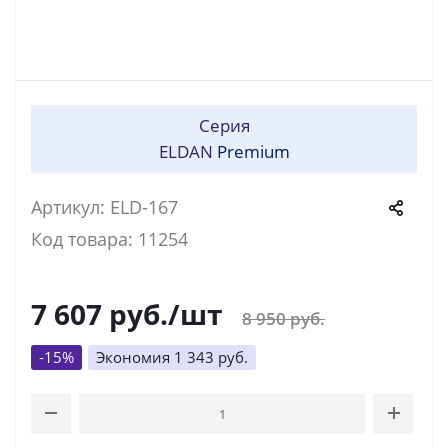
Серия
ELDAN
Premium
Артикул: ELD-167
Код товара: 11254
7 607
руб.
/шт
8 950
руб.
-
15
%
Экономия
1 343
руб.