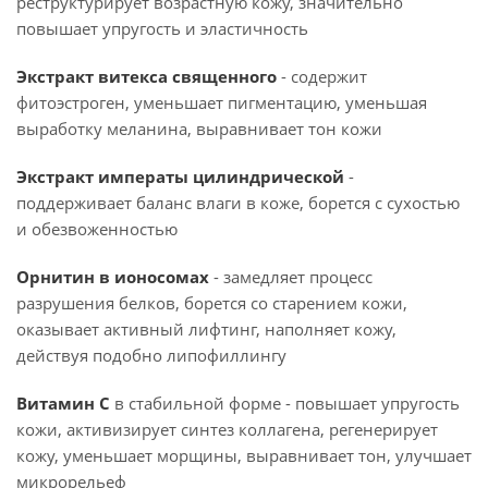
реструктурирует возрастную кожу, значительно
повышает упругость и эластичность
Экстракт витекса священного
- содержит
фитоэстроген, уменьшает пигментацию, уменьшая
выработку меланина, выравнивает тон кожи
Экстракт императы цилиндрической
-
поддерживает баланс влаги в коже, борется с сухостью
и обезвоженностью
Орнитин в ионосомах
- замедляет процесс
разрушения белков, борется со старением кожи,
оказывает активный лифтинг, наполняет кожу,
действуя подобно липофиллингу
Витамин С
в стабильной форме - повышает упругость
кожи, активизирует синтез коллагена, регенерирует
кожу, уменьшает морщины, выравнивает тон, улучшает
микрорельеф