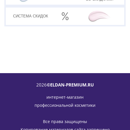
СИСТЕМА
СКИДОК
2026
©ELDAN-PREMIUM.RU
интернет-магазин
профессиональной косметики
Травяная маска для лица (жирная, проблемная,
комбинированная кожа) Herb mask ELDAN Cosmetics 100
Все права защищены
мл
Копирование материалов сайта запрещено