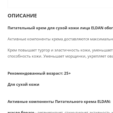
ОПИСАНИЕ
Питательный крем для сухой кожи лица ELDAN об
Активные компоненты крема доставляются максимально
Крем повышает тургор и эластичность кожи, уменьша
способность кожи. Уменьшает морщинки, укрепляет ов
Рекомендованный возраст: 25+
Для сухой кожи
Активные компоненты Питательного крема ELDAN:
масло бораго
- регенерирует, стимулирует активность 