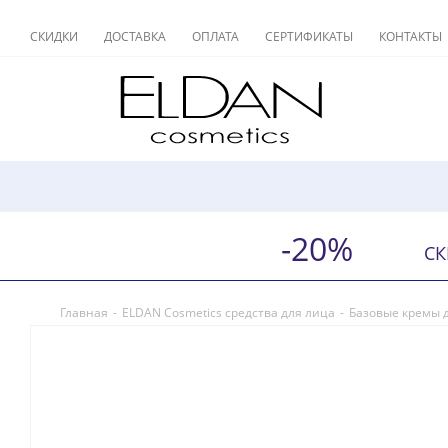
СКИДКИ
ДОСТАВКА
ОПЛАТА
СЕРТИФИКАТЫ
КОНТАКТЫ
-20%
СК
Главная
-
ELDAN Cosmetics средства для лица
-
Базовые кремы 