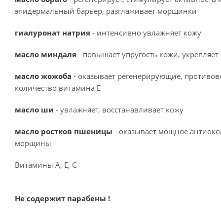
эпидермальный барьер, разглаживает морщинки
гиалуронат натрия
- интенсивно увлажняет кожу
масло миндаля
- повышает упругость кожи, укрепляе
масло жожоба
- оказывает регенерирующие, противо
количество витамина Е
масло ши
- увлажняет, восстанавливает кожу
масло ростков пшеницы
- оказывает мощное антиокс
морщины
Витамины А, Е, С
Не содержит парабены !