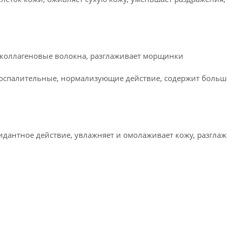
т коллагеновые волокна, разглаживает морщинки
воспалительные, нормализующие действие, содержит больш
идантное действие, увлажняет и омолаживает кожу, разгла