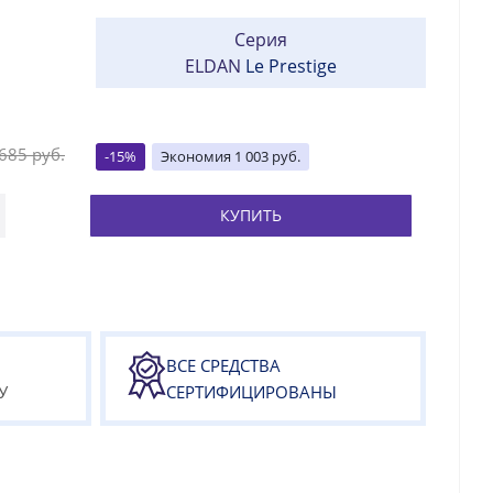
Серия
ELDAN
Le Prestige
 685
руб.
-
15
%
Экономия
1 003
руб.
КУПИТЬ
ВСЕ СРЕДСТВА
У
СЕРТИФИЦИРОВАНЫ