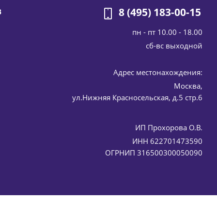
8 (495) 183-00-15
В
пн - пт 10.00 - 18.00
cб-вс выходной
Адрес местонахождения:
Москва,
ул.Нижняя Красносельская, д.5 стр.6
ИП Прохорова О.В.
ИНН 622701473590
ОГРНИП 316500300050090