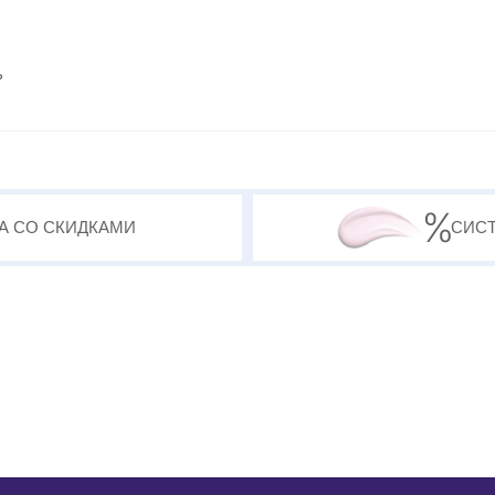
ь
А СО СКИДКАМИ
СИС