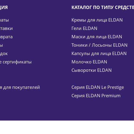
ЦИЯ
КАТАЛОГ ПО ТИПУ СРЕДСТ
латы
Кремы для лица ELDAN
ставки
Гели ELDAN
зврата
Маски для лица ELDAN
ты
Тоники / Лосьоны ELDAN
идок
Капсулы для лица ELDAN
etics 30 мл
 сертификаты
Молочко ELDAN
Сыворотки ELDAN
 для покупателей
Серия ELDAN Le Prestige
Серия ELDAN Premium