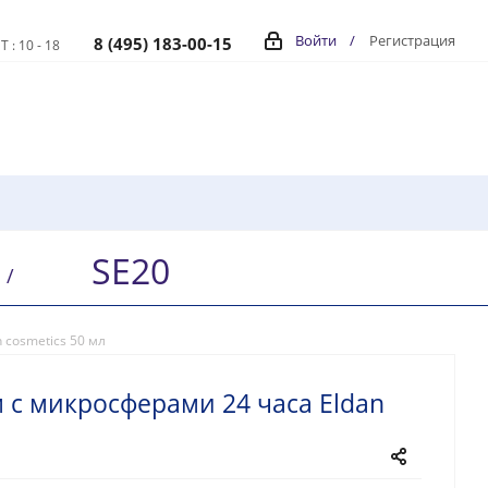
Войти
/
Регистрация
8 (495) 183-00-15
Т : 10 - 18
SE20
/
 cosmetics 50 мл
 с микросферами 24 часа Eldan