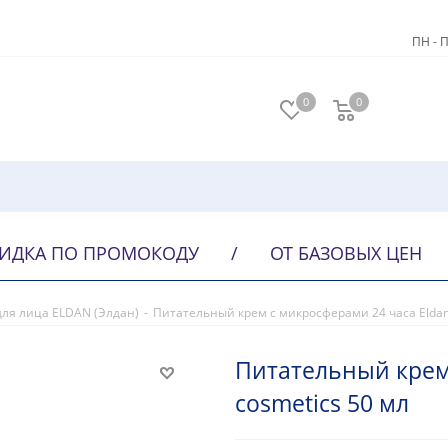
ПН - П
0
0
ИДКА ПО ПРОМОКОДУ
/
ОТ БАЗОВЫХ ЦЕН
для лица ELDAN (Элдан)
-
Питательный крем с микросферами 24 часа Eldan
Питательный крем
cosmetics 50 мл