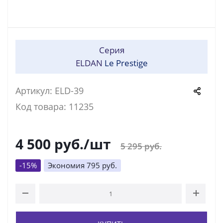
Серия
ELDAN
Le Prestige
Артикул: ELD-39
Код товара: 11235
4 500
руб.
/шт
5 295
руб.
-
15
%
Экономия
795
руб.