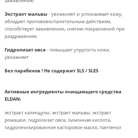
заживлению
Экстракт мальвы
- увлажняет и успокаивает кожу,
обладает противовоспалительным действием,
способствует заживлению, снятию покраснений при
раздражениях
Гидролизат овса
- повышает упругость кожи,
увлажняет
Без парабенов ! Не содержит SLS / SLES
Активные ингредиенты очищающего средства
ELDAN:
экстракт календулы, экстракт мальвы, экстракт
ромашки, гидролизат овса, лимонная кислота,
гидрогенизированное касторовое масло, пантенол