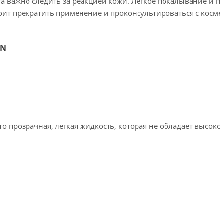
а важно следить за реакцией кожи. Легкое покалывание и 
тоит прекратить применение и проконсультироваться с косм
AN
о прозрачная, легкая жидкость, которая не обладает высок