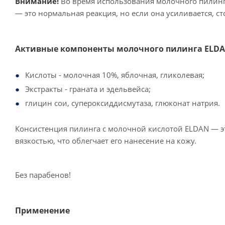
Внимание!
Во время использования молочного пилинг
— это нормальная реакция, но если она усиливается, с
Активные компоненты молочного пилинга ELD
Кислоты - молочная 10%, яблочная, гликолевая;
Экстракты - граната и эдельвейса;
глицин сои, супероксиддисмутаза, глюконат натрия.
Консистенция пилинга с молочной кислотой ELDAN — эт
вязкостью, что облегчает его нанесение на кожу.
Без парабенов!
Применение