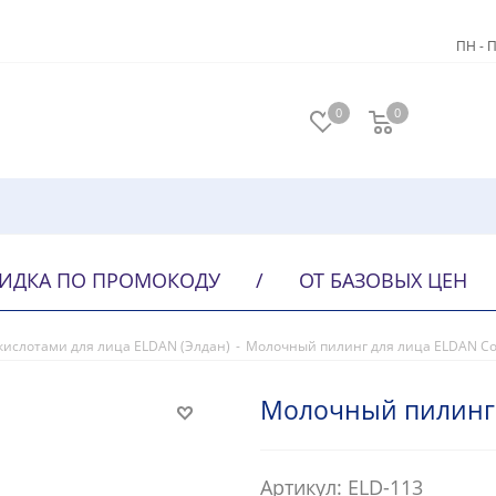
ПН - П
0
0
ИДКА ПО ПРОМОКОДУ
/
ОТ БАЗОВЫХ ЦЕН
кислотами для лица ELDAN (Элдан)
-
Молочный пилинг для лица ELDAN Co
Молочный пилинг 
Артикул: ELD-113