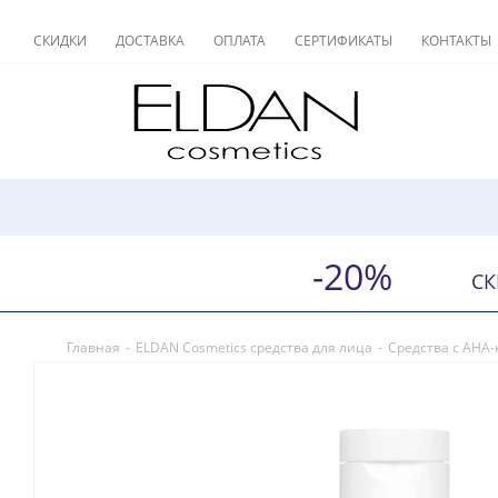
СКИДКИ
ДОСТАВКА
ОПЛАТА
СЕРТИФИКАТЫ
КОНТАКТЫ
-20%
СК
Главная
-
ELDAN Cosmetics средства для лица
-
Средства с AHA-