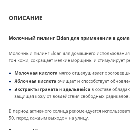
ОПИСАНИЕ
Молочный пилинг Eldan для применения в дом
Молочный пилинг Eldan для домашнего использования п
тон кожи, сокращает мелкие морщины и стимулирует р
Молочная кислота
мягко отшелушивает ороговевшие
Яблочная кислота
очищает и способствует обновле
Экстракты граната
и
эдельвейса
в составе облада
защищая кожу от воздействия свободных радикалов.
В период активного солнца рекомендуется использоват
50, перед каждым выходом на улицу.