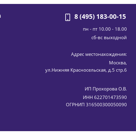
8 (495) 183-00-15
В
пн - пт 10.00 - 18.00
cб-вс выходной
Адрес местонахождения:
Москва,
ул.Нижняя Красносельская, д.5 стр.6
ИП Прохорова О.В.
ИНН 622701473590
ОГРНИП 316500300050090