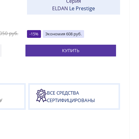
Серия
ELDAN
Le Prestige
 050
руб.
-
15
%
Экономия
608
руб.
КУПИТЬ
ВСЕ СРЕДСТВА
У
СЕРТИФИЦИРОВАНЫ