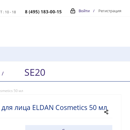
Войти
/
Регистрация
8 (495) 183-00-15
Т : 10 - 18
SE20
/
smetics 50 мл
для лица ELDAN Cosmetics 50 мл