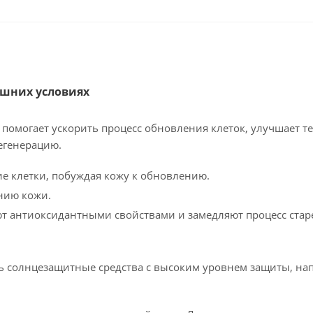
ашних условиях
омогает ускорить процесс обновления клеток, улучшает те
егенерацию.
 клетки, побуждая кожу к обновлению.
нию кожи.
ют антиоксидантными свойствами и замедляют процесс стар
ь солнцезащитные средства с высоким уровнем защиты, на