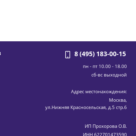
8 (495) 183-00-15
В
пн - пт 10.00 - 18.00
cб-вс выходной
Адрес местонахождения:
Москва,
ул.Нижняя Красносельская, д.5 стр.6
ИП Прохорова О.В.
ИНН 622701473590