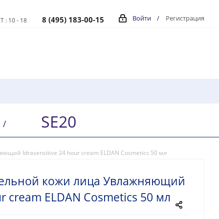
Войти
/
Регистрация
8 (495) 183-00-15
Т : 10 - 18
SE20
/
ющий Idrasensitive 24 hour cream ELDAN Cosmetics 50 мл
тельной кожи лица Увлажняющий
our cream ELDAN Cosmetics 50 мл