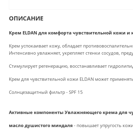
ОПИСАНИЕ
Крем ELDAN для комфорта чувствительной кожи и 
Крем успокаивает кожу, обладает противовоспалитель
Интенсивно увлажняет, укрепляет стенки сосудов, пред
Стимулирует регенерацию, восстанавливает гидролипи
Крем для чувствительной кожи ELDAN может применять
Солнцезащитный фильтр - SPF 15
Активные компоненты Увлажняющего крема для чу
масло душистого миндаля
- повышает упругость кож