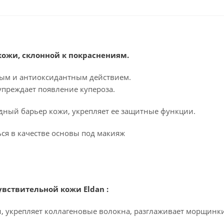
кожи, склонной к покраснениям.
ным и антиоксидантным действием.
упреждает появление купероза.
дный барьер кожи, укрепляет ее защитные функции.
ся в качестве основы под макияж
вствительной кожи Eldan :
и, укрепляет коллагеновые волокна, разглаживает морщинк