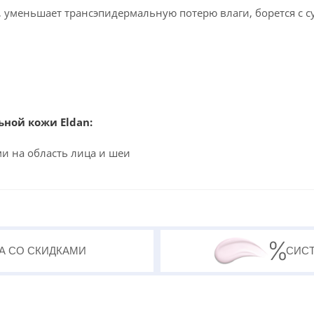
 уменьшает трансэпидермальную потерю влаги, борется с с
ной кожи Eldan:
и на область лица и шеи
А СО СКИДКАМИ
СИС