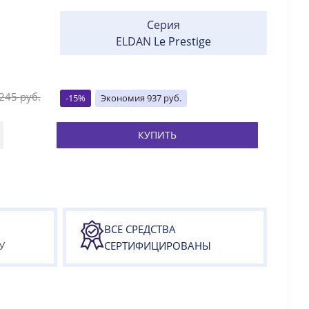
Серия
ELDAN
Le Prestige
 245
руб.
-
15
%
Экономия
937
руб.
КУПИТЬ
ВСЕ СРЕДСТВА
У
СЕРТИФИЦИРОВАНЫ