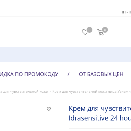
ПН - П
0
0
ИДКА ПО ПРОМОКОДУ
/
ОТ БАЗОВЫХ ЦЕН
а для чувствительной кожи
-
Крем для чувствительной кожи лица Увлажня
Крем для чувстви
Idrasensitive 24 h