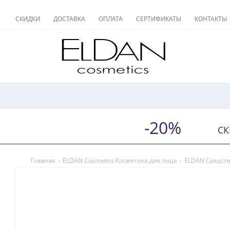
СКИДКИ
ДОСТАВКА
ОПЛАТА
СЕРТИФИКАТЫ
КОНТАКТЫ
-20%
СК
Главная
-
ELDAN Cosmetics Косметика для лица
-
ELDAN Средств