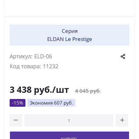
Серия
ELDAN
Le Prestige
Артикул: ELD-06
Код товара: 11232
3 438
руб.
/шт
4 045
руб.
-
15
%
Экономия
607
руб.