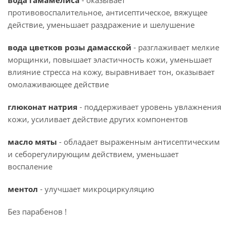
вода гамамелиса
- оказывает
противовоспалительное, антисептическое, вяжущее
действие, уменьшает раздражение и шелушение
вода цветков розы дамасской
- разглаживает мелкие
морщинки, повышает эластичность кожи, уменьшает
влияние стресса на кожу, выравнивает тон, оказывает
омолаживающее действие
глюконат натрия
- поддерживает уровень увлажнения
кожи, усиливает действие других компонентов
масло мяты
- обладает выраженным антисептическим
и себорегулирующим действием, уменьшает
воспаление
ментол
- улучшает микроциркуляцию
Без парабенов !