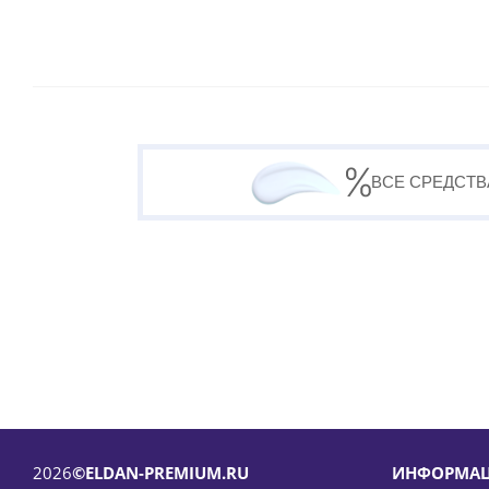
ВСЕ СРЕДСТВ
2026
©ELDAN-PREMIUM.RU
ИНФОРМА