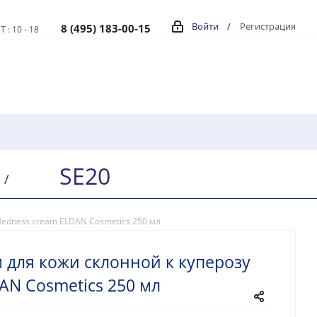
Войти
/
Регистрация
8 (495) 183-00-15
Т : 10 - 18
SE20
/
Redness cream ELDAN Cosmetics 250 мл
 для кожи склонной к куперозу
AN Cosmetics 250 мл