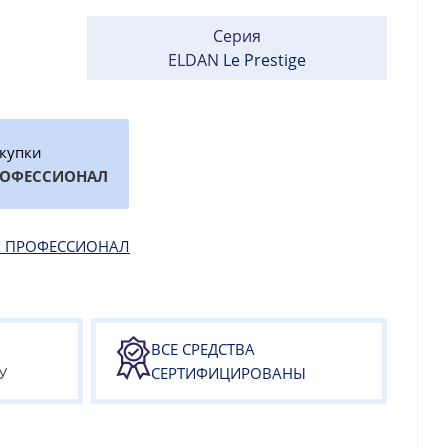
Серия
ELDAN
Le Prestige
окупки
РОФЕССИОНАЛ
как ПРОФЕССИОНАЛ
ВСЕ СРЕДСТВА
У
СЕРТИФИЦИРОВАНЫ