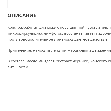
ОПИСАНИЕ
Крем разработан для кожи с повышенной чувствительно
микроциркуляцию, лимфоток, восстанавливает гидроли
противовоспалительное и антиоксидантное действие.
Применение: наносить легкими массажными движениям
В составе: масло миндаля, экстракт черники, конского
вит.Е, вит.А