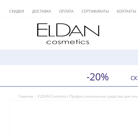
СКИДКИ
ДОСТАВКА
ОПЛАТА
СЕРТИФИКАТЫ
КОНТАКТЫ
-20%
СК
Главная
-
ELDAN Cosmetics Профессиональные средства для ли