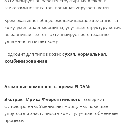
Активизирует выработку структурных белков и
гликозаминогликанов, повышая упругость кожи.
Крем оказывает общее омолаживающее действие на
кожу, уменьшает морщины, улучшает структуру кожи,
выравнивает ее тон, активизирует регенерацию,
увлажняет и питает кожу
Подходит для типов кожи:
сухая, нормальная,
комбинированная
Активные компоненты крема ELDAN:
Экстракт Ириса Флорентийского
- содержит
фитоэстрогены. Уменьшает морщины, повышает
упругость и эластичность кожи, улучшает обменные
процессы