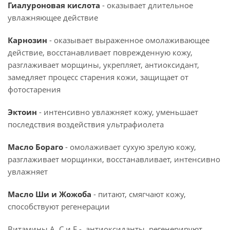
Гиалуроновая кислота
- оказывает длительное
увлажняющее действие
Карнозин
- оказывает выраженное омолаживающее
действие, восстанавливает поврежденную кожу,
разглаживает морщины, укрепляет, антиоксидант,
замедляет процесс старения кожи, защищает от
фотостарения
Эктоин
- интенсивно увлажняет кожу, уменьшает
последствия воздействия ультрафиолета
Масло Бораго
- омолаживает сухую зрелую кожу,
разглаживает морщинки, восстанавливает, интенсивно
увлажняет
Масло Ши и Жожоба
- питают, смягчают кожу,
способствуют регенерации
Витамины А, С и Е - антиоксиданты, регенерируют,