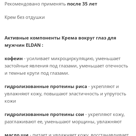
Рекомендовано применять
после 35 лет
Крем без отдушки
Активные компоненты Крема вокруг глаз для
мужчин ELDAN :
кофеин
- усиливает микроциркуляцию, уменьшает
застойные явления под глазами, уменьшает отечность
и темные круги под глазами.
гидролизованные протеины риса
- укрепляют и
увлажняют кожу, повышают эластичность и упругость
кожи
гидролизованные протеины сои
- укрепляют кожу,
разглаживают ее, уменьшают морщины, увлажняют
масло ши
- питает и увлажняет кожу, восстанавливает,