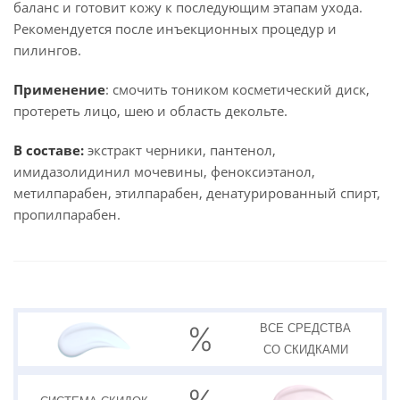
баланс и готовит кожу к последующим этапам ухода.
Рекомендуется после инъекционных процедур и
пилингов.
Применение
: смочить тоником косметический диск,
протереть лицо, шею и область декольте.
В составе:
экстракт черники, пантенол,
имидазолидинил мочевины, феноксиэтанол,
метилпарабен, этилпарабен, денатурированный спирт,
пропилпарабен.
ВСЕ СРЕДСТВА
СО СКИДКАМИ